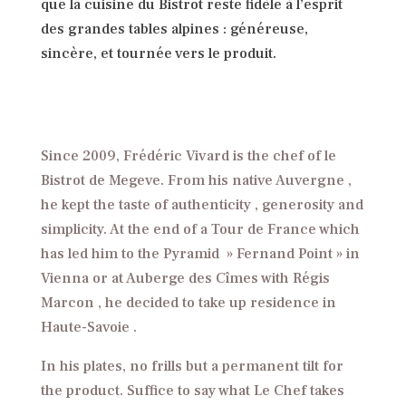
que la cuisine du Bistrot reste fidèle à l’esprit
des grandes tables alpines : généreuse,
sincère, et tournée vers le produit.
Since 2009, Frédéric Vivard is the chef of le
Bistrot de Megeve. From his native Auvergne ,
he kept the taste of authenticity , generosity and
simplicity. At the end of a Tour de France which
has led him to the Pyramid » Fernand Point » in
Vienna or at Auberge des Cîmes with Régis
Marcon , he decided to take up residence in
Haute-Savoie .
In his plates, no frills but a permanent tilt for
the product. Suffice to say what Le Chef takes