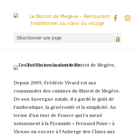
Sélectionner une page
Depuis 2009, Frédéric Vivard est aux
commandes des cuisines du Bistrot de Megève.
De son Auvergne natale, il a gardé le goût de
l’authentique, la générosité et la simplicité. Au
terme d’un tour de France qui l’a mené
notamment à la Pyramide « Fernand Point » à
Vienne ou encore à l’Auberge des Cîmes aux