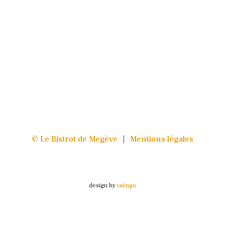
© Le Bistrot de Megève
|
Mentions légales
design by
taëngo